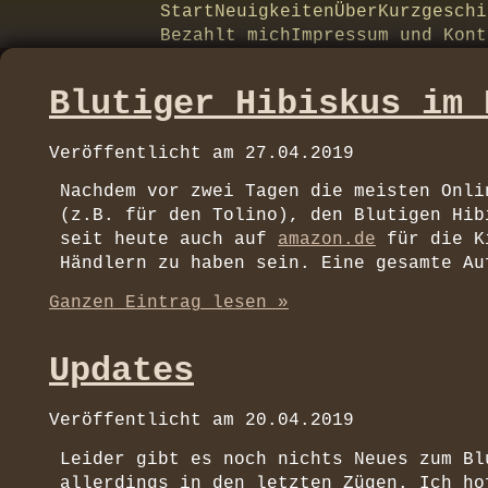
Start
Neuigkeiten
Über
Kurzgeschi
Bezahlt mich
Impressum und Kont
Blutiger Hibiskus im 
Veröffentlicht am
27.04.2019
Nachdem vor zwei Tagen die meisten Onli
(z.B. für den Tolino), den Blutigen Hib
seit heute auch auf
amazon.de
für die Ki
Händlern zu haben sein. Eine gesamte A
Ganzen Eintrag lesen »
Updates
Veröffentlicht am
20.04.2019
Leider gibt es noch nichts Neues zum Bl
allerdings in den letzten Zügen. Ich ho